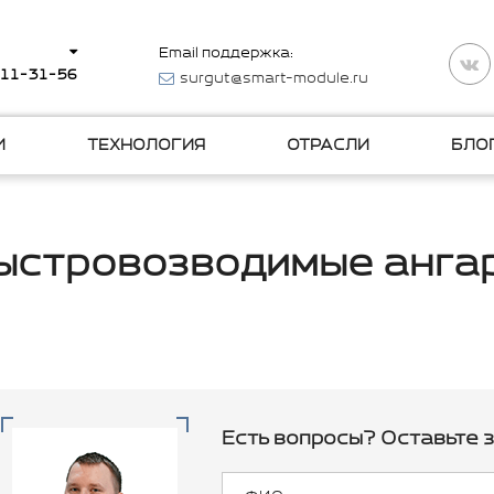
Email поддержка:
511-31-56
surgut@smart-module.ru
И
ТЕХНОЛОГИЯ
ОТРАСЛИ
БЛО
ыстровозводимые анга
Есть вопросы? Оставьте з