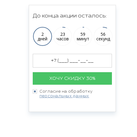
До конца акции осталось:
2
23
59
55
дней
часов
минут
секунд
ХОЧУ СКИДКУ 30%
Согласие на обработку
персональных данных