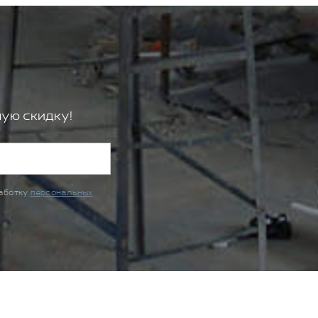
ую скидку!
работку
персональных