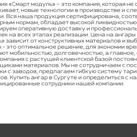
ия «Смарт модуль» – это компания, которая не 
ивает, новые технологии в производстве и с
и. Вся наша продукция сертифицирована, соот
рным нормам, обладает высокой ликвидностью
ируем оперативную доставку и профессиональн
ек на всех этапах реализации. Цена на ангары
» зависит от конструктивных материалов и вы
 - это оптимальное решение, для экономии вре
ют мобильностью, долговечностью, а главное,
омпания с растущей клиентской базой постоян
щиками материалов. Мы не сотрудничаем с по
ки с заводов, предлагаем гибкую систему тар
ов. Купить ангар в Сургуте и определиться с 
ицированные сотрудники нашей компании.