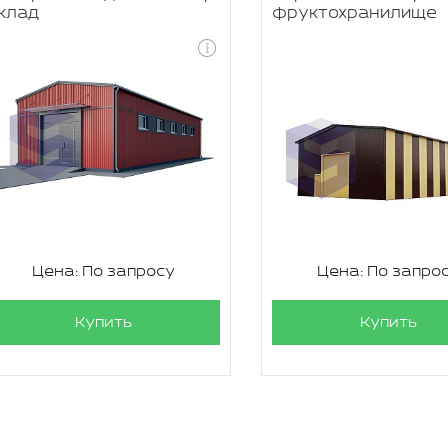
клад
фруктохранилище
Цена: По запросу
Цена: По запро
Купить
Купить