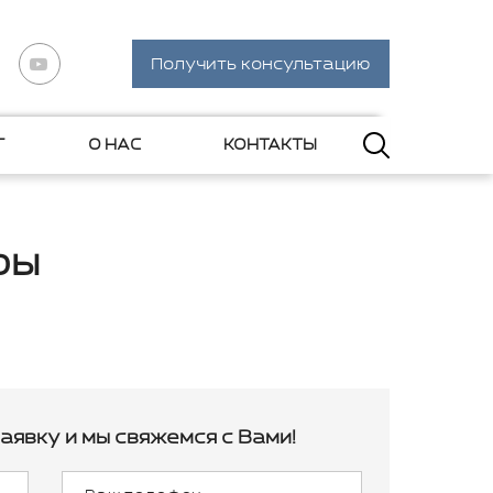
Получить консультацию
Г
О НАС
КОНТАКТЫ
ры
аявку и мы свяжемся с Вами!