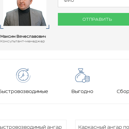
ОТПРАВИТЬ
Максим Вячеславович
Консультант-менеджер
Быстровозводимые
Выгодно
Сбо
ыстровозводимый ангар
Каркасный ангар п