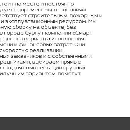
стоит на месте и постоянно
ледует современным тенденциям
ветствует строительным, пожарным и
 и эксплуатационным ресурсом. Мы
ую сборку на объекте, без
 в городе Сургут компании «Смарт
бранного варианта исполнения.
мени и финансовых затрат. Они
 скоростью реализации.
ных заказчиков и с собственными
средниками, выбираем прямые
ифов для комплектации крупных
наилучшим вариантом, помогут