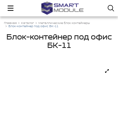
Главная
Каталог
Металлические блок контейнеры
Блок-контейнер под офис БК-11
Блок-контейнер под офис
БК-11