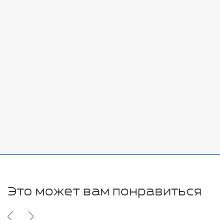
Стоимость:
Добавить
-
+
7080 руб.
Стоимость:
Добавить
-
+
11280 руб.
Это может вам понравиться