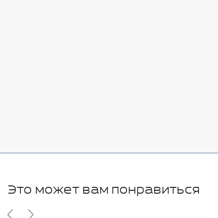
Стоимость:
Добавить
-
+
7080 руб.
Стоимость:
Добавить
-
+
11280 руб.
Это может вам понравиться