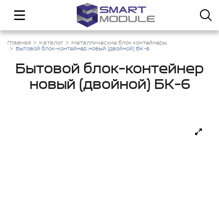
Главная
Каталог
Металлические блок контейнеры
Бытовой блок-контейнер новый (двойной) БК-6
Бытовой блок-контейнер
новый (двойной) БК-6