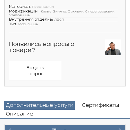
Материал:
Профнастил
Модификации:
Жилые, Зимние, С окнами, С перегородками,
Утепленные
Внутренняя отделка:
ЛДСП
Тип:
Мобильные
Появились вопросы о
товаре?
Задать
вопрос
Дополнительные услуги
Сертификаты
Описание