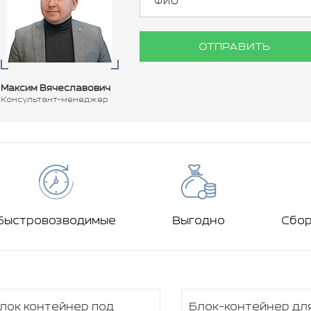
ОТПРАВИТЬ
Максим Вячеславович
Консультант-менеджер
Быстровозводимые
Выгодно
Сбо
лок контейнер под
Блок-контейнер дл