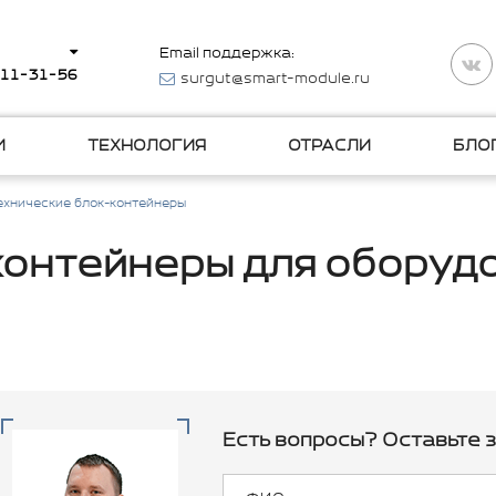
Email поддержка:
511-31-56
surgut@smart-module.ru
И
ТЕХНОЛОГИЯ
ОТРАСЛИ
БЛО
ехнические блок-контейнеры
контейнеры для оборуд
Есть вопросы? Оставьте з