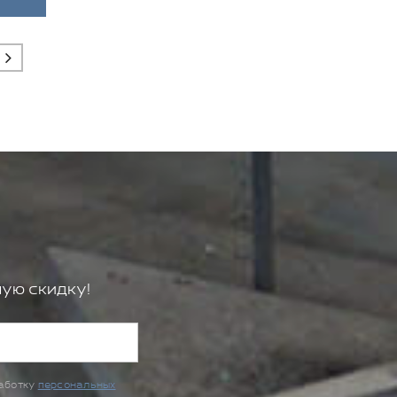
ую скидку!
работку
персональных