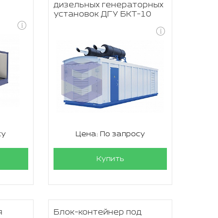
дизельных генераторных
установок ДГУ БКТ-10
су
Цена: По запросу
Купить
я
Блок-контейнер под