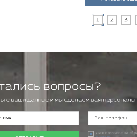
1
2
3
тались вопросы?
ьте ваши данные и мы сделаем вам персональн
Даю согласие на об