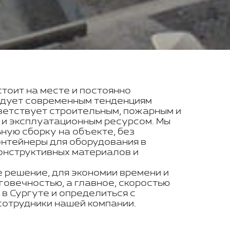
стоит на месте и постоянно
ледует современным тенденциям
ветствует строительным, пожарным и
 и эксплуатационным ресурсом. Мы
ую сборку на объекте, без
онтейнеры для оборудования в
конструктивных материалов и
 решение, для экономии времени и
говечностью, а главное, скоростью
 в Сургуте и определиться с
отрудники нашей компании.