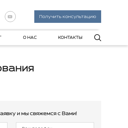
Получить консультацию
Г
О НАС
КОНТАКТЫ
ования
аявку и мы свяжемся с Вами!