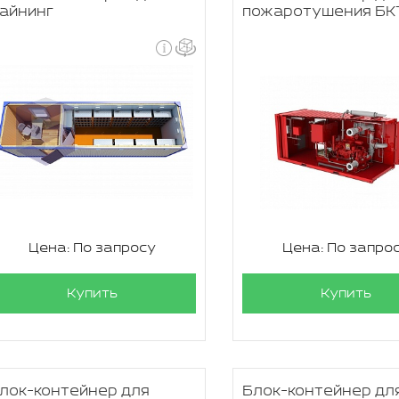
айнинг
пожаротушения БК
Цена: По запросу
Цена: По запро
Купить
Купить
лок-контейнер для
Блок-контейнер дл