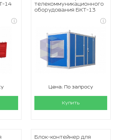
Т-14
телекоммуникационного
оборудования БКТ-13
су
Цена: По запросу
Купить
я
Блок-контейнер для