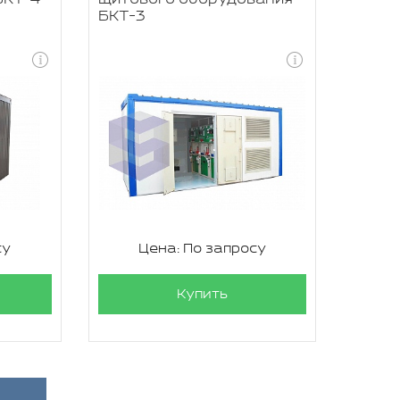
БКТ-3
су
Цена: По запросу
Купить