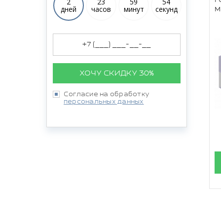
2
23
59
53
дней
часов
минут
секунд
м
ХОЧУ СКИДКУ 30%
Согласие на обработку
персональных данных