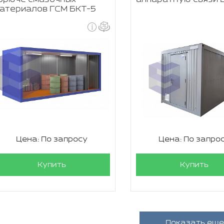
атериалов ГСМ БКТ-5
Цена: По запросу
Цена: По запро
Купить
Купить
Показать еще