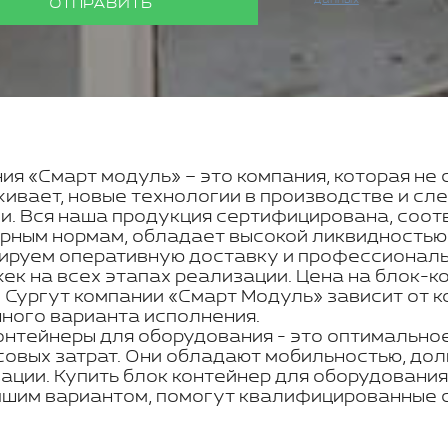
данных
ОТПРАВИТЬ
ия «Смарт модуль» – это компания, которая не 
ивает, новые технологии в производстве и с
и. Вся наша продукция сертифицирована, соот
рным нормам, обладает высокой ликвидностью
ируем оперативную доставку и профессиональн
ек на всех этапах реализации. Цена на блок-к
 Сургут компании «Смарт Модуль» зависит от 
ного варианта исполнения.
онтейнеры для оборудования - это оптимальное
овых затрат. Они обладают мобильностью, дол
ации. Купить блок контейнер для оборудования
шим вариантом, помогут квалифицированные с