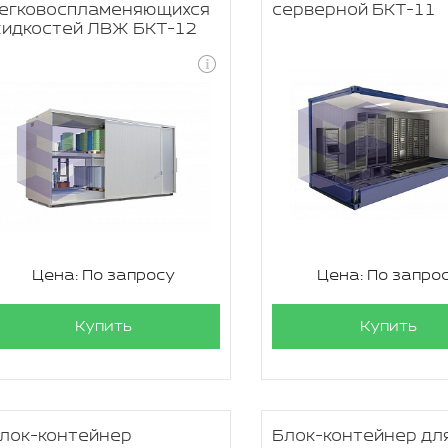
егковоспламеняющихся
серверной БКТ-11
идкостей ЛВЖ БКТ-12
Цена: По запросу
Цена: По запро
Купить
Купить
лок-контейнер
Блок-контейнер дл