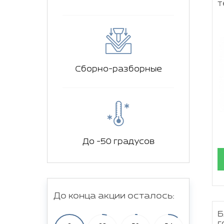
т
Сборно-разборные
До -50 градусов
До конца акции осталось:
Б
г