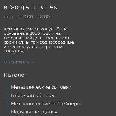
8 (800) 511-31-56
пн-пт: с 9:00 - 18:00
Компания смарт-модуль была
основана в 2016 году и на
сегодняшний день предлагает
своим клиентам разнообразные
интеллектуальные решения
под ключ.
О компании
Каталог
Металлические бытовки
Блок-контейнеры
Металлические контейнеры
Модульные здания