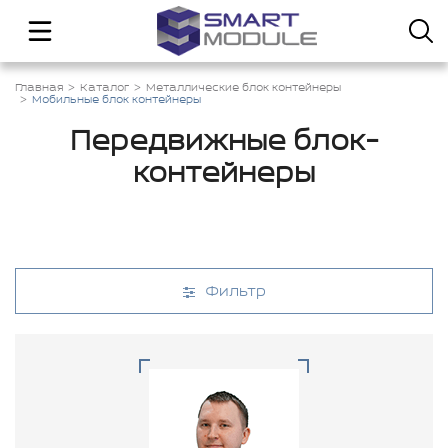
Главная
Каталог
Металлические блок контейнеры
Мобильные блок контейнеры
Передвижные блок-
контейнеры
Фильтр