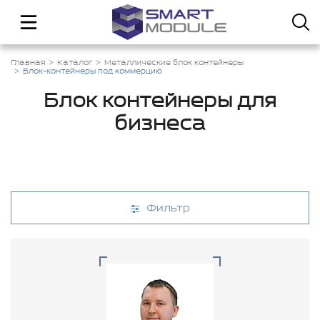
Главная
Каталог
Металлические блок контейнеры
Блок-контейнеры под коммерцию
Блок контейнеры для
бизнеса
Фильтр