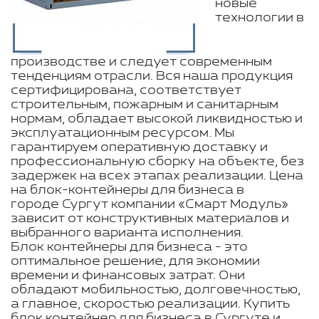
новые
технологии в
производстве и следует современным
тенденциям отрасли. Вся наша продукция
сертифицирована, соответствует
строительным, пожарным и санитарным
нормам, обладает высокой ликвидностью и
эксплуатационным ресурсом. Мы
гарантируем оперативную доставку и
профессиональную сборку на объекте, без
задержек на всех этапах реализации. Цена
на блок-контейнеры для бизнеса в
городе Сургут компании «Смарт Модуль»
зависит от конструктивных материалов и
выбранного варианта исполнения.
Блок контейнеры для бизнеса - это
оптимальное решение, для экономии
времени и финансовых затрат. Они
обладают мобильностью, долговечностью,
а главное, скоростью реализации. Купить
блок контейнер для бизнеса в Сургуте и