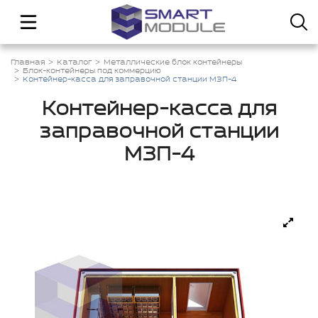
Главная
Каталог
Металлические блок контейнеры
Блок-контейнеры под коммерцию
Контейнер-касса для заправочной станции МЗП-4
Контейнер-касса для
заправочной станции
МЗП-4