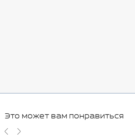
Стоимость:
Добавить
-
+
7080 руб.
Стоимость:
Добавить
-
+
11280 руб.
Это может вам понравиться