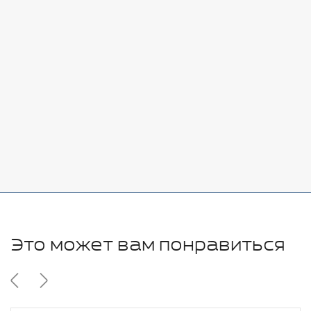
Стоимость:
Добавить
-
+
7080 руб.
Стоимость:
Добавить
-
+
11280 руб.
Это может вам понравиться