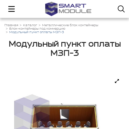
Главная
Каталог
Металлические блок контейнеры
Блок-контейнеры под коммерцию
Модульный пункт оплаты МЗП-3
Модульный пункт оплаты
МЗП-3