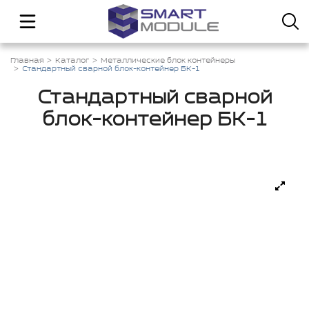
Главная
Каталог
Металлические блок контейнеры
Стандартный сварной блок-контейнер БК-1
Стандартный сварной
блок-контейнер БК-1