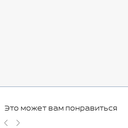
Стоимость:
Добавить
-
+
7080 руб.
Стоимость:
Добавить
-
+
11280 руб.
Это может вам понравиться