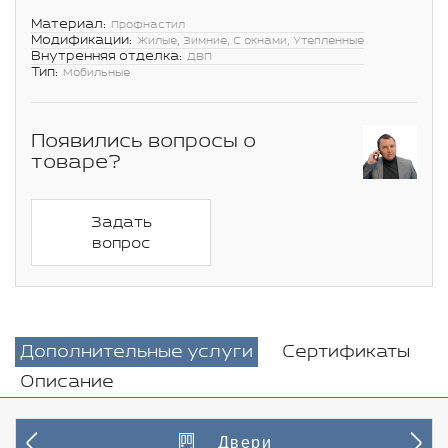
Материал:
Профнастил
Модификации:
Жилые, Зимние, С окнами, Утепленные
Внутренняя отделка:
ДВП
Тип:
Мобильные
Появились вопросы о
товаре?
Задать
вопрос
Дополнительные услуги
Сертификаты
Описание
Двери