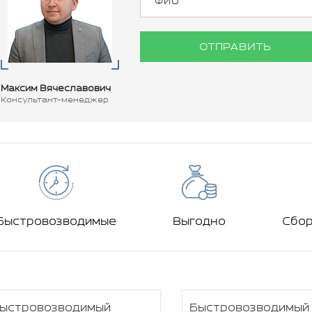
ОТПРАВИТЬ
Максим Вячеславович
Консультант-менеджер
Быстровозводимые
Выгодно
Сбо
ыстровозводимый
Быстровозводимый