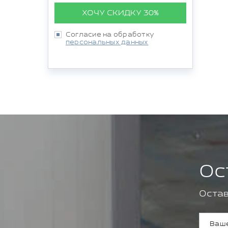
ХОЧУ СКИДКУ 30%
Согласие на обработку
персональных данных
Ос
Остав