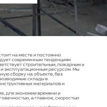
работку
персональных
стоит на месте и постоянно
ледует современным тенденциям
ветствует строительным, пожарным и
 и эксплуатационным ресурсом. Мы
ую сборку на объекте, без
овозводимые склады в
конструктивных материалов и
е, для экономии времени и
говечностью, а главное, скоростью