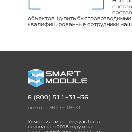
Наша к
постав
постав
объектов. Купить быстровозводимый 
квалифицированные сотрудники наш
8 (800) 511-31-56
пн-пт: с 9:00 - 18:00
Компания смарт-модуль была
основана в 2016 году и на
сегодняшний день предлагает