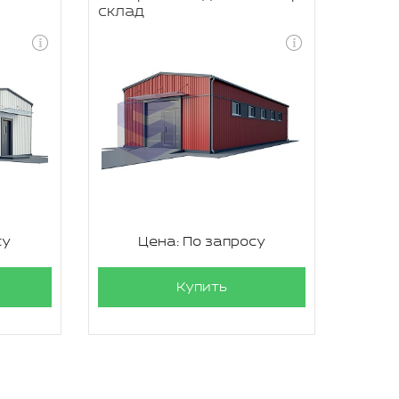
склад
су
Цена: По запросу
Купить