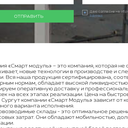
Даю согласие на об
данных
ОТПРАВИТЬ
ия «Смарт модуль» – это компания, которая не 
ивает, новые технологии в производстве и с
и. Вся наша продукция сертифицирована, соот
рным нормам, обладает высокой ликвидностью
ируем оперативную доставку и профессиональн
ек на всех этапах реализации. Цена на быстр
 Сургут компании «Смарт Модуль» зависит от 
ного варианта исполнения.
возводимые склады - это оптимальное решени
овых затрат. Они обладают мобильностью, дол
ации.