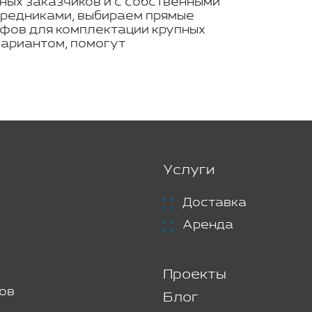
ных заказчиков и с собственными
средниками, выбираем прямые
ифов для комплектации крупных
вариантом, помогут
Услуги
Доставка
Аренда
Проекты
ов
Блог