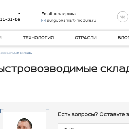
Email поддержка:
511-31-56
surgut@smart-module.ru
И
ТЕХНОЛОГИЯ
ОТРАСЛИ
БЛО
возводимые склады
ыстровозводимые скла
Есть вопросы? Оставьте з