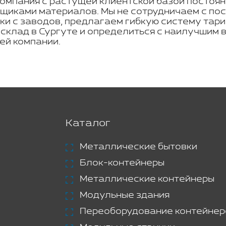
омпания с растущей клиентской базой постоян
щиками материалов. Мы не сотрудничаем с по
ки с заводов, предлагаем гибкую систему тар
склад в Сургуте и определиться с наилучшим 
ей компании.
Каталог
Металлические бытовки
Блок-контейнеры
Металлические контейнеры
Модульные здания
Переоборудование контейнер