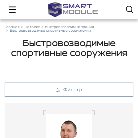
Главная
Каталог
Быстровозводимые здания
Быстровозводимые спортивные сооружения
Быстровозводимые
спортивные сооружения
Фильтр