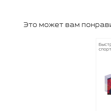
Это может вам понрав
Быст
спорт