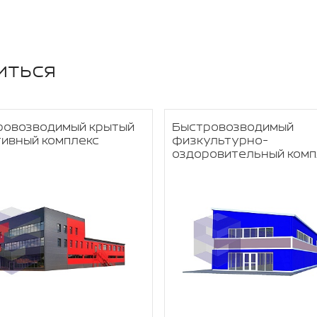
иться
ровозводимый крытый
Быстровозводимый
ивный комплекс
физкультурно-
оздоровительный комп