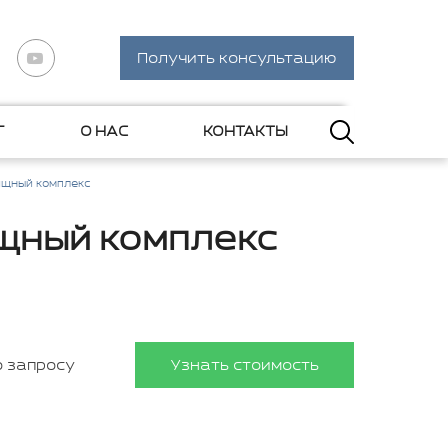
Получить консультацию
Г
О НАС
КОНТАКТЫ
ищный комплекс
щный комплекс
о запросу
Узнать стоимость