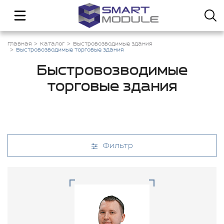
Главная
Каталог
Быстровозводимые здания
Быстровозводимые торговые здания
Быстровозводимые
торговые здания
Фильтр