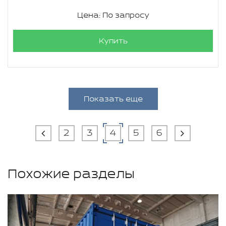
Цена: По запросу
Купить
Показать еще
2
3
4
5
6
Похожие разделы