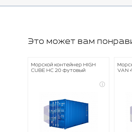
Это может вам понрав
OPEN
Морской контейнер HIGH
Морс
CUBE HC 20 футовый
VAN 