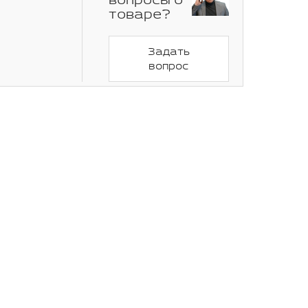
вопросы о
товаре?
Задать
вопрос