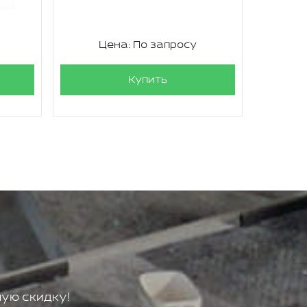
Цена: По запросу
Ц
Купить
ую скидку!