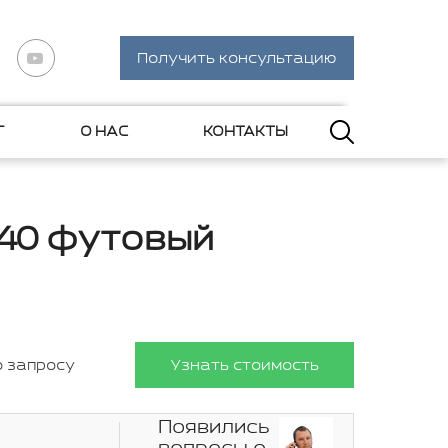
Получить консультацию
Г
О НАС
КОНТАКТЫ
 40 футовый
о запросу
Узнать стоимость
Появились