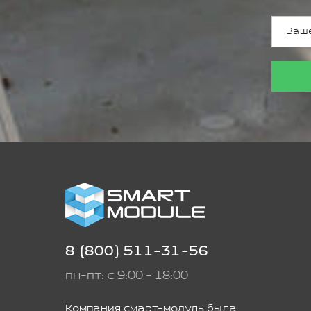
8 (800) 511-31-56
пн-пт: с 9:00 - 18:00
Компания смарт-модуль была