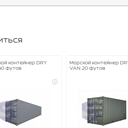
иться
кой контейнер DRY
Морской контейнер DR
40 футов
VAN 20 футов