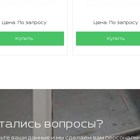
Цена: По запросу
Цена: По запросу
Купить
Купить
тались вопросы?
ьте ваши данные и мы сделаем вам персональн