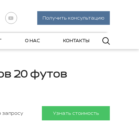
Получить консультацию
Г
О НАС
КОНТАКТЫ
ов 20 футов
о запросу
Узнать стоимость