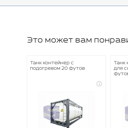
Это может вам понрав
Танк контейнер с
Танк 
40
подогревом 20 футов
для с
футо