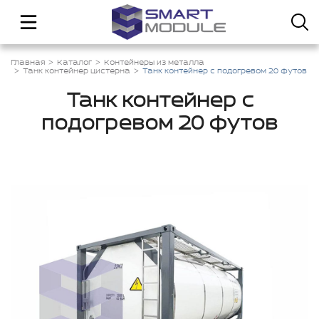
Главная
Каталог
Контейнеры из металла
Танк контейнер цистерна
Танк контейнер с подогревом 20 футов
Танк контейнер с
подогревом 20 футов