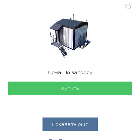
Цена: По запросу
Купить
Показать еще