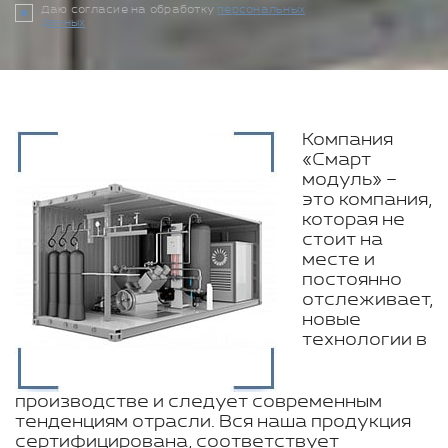
Даю согласие на обработку
персональных
данных
Компания
«Смарт
модуль» –
это компания,
которая не
стоит на
месте и
постоянно
отслеживает,
новые
технологии в
производстве и следует современным
тенденциям отрасли. Вся наша продукция
сертифицирована, соответствует