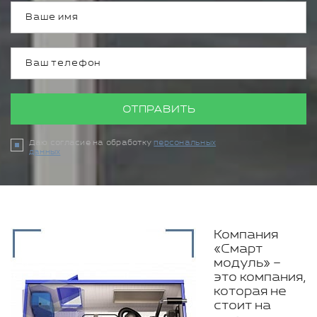
ОТПРАВИТЬ
Даю согласие на обработку
персональных
данных
Компания
«Смарт
модуль» –
это компания,
которая не
стоит на