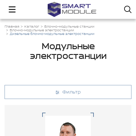
Главная
Каталог
Блочно-модульные станции
Блочно-модульные электростанции
Дизельные блочно-модульные электростанции
Модульные
электростанции
Фильтр