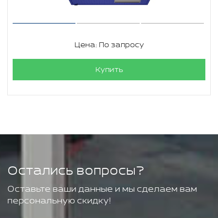
Цена: По запросу
Купить
Остались вопросы?
Оставьте ваши данные и мы сделаем вам
персональную скидку!