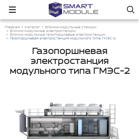
Главная
Каталог
Блочно-модульные станции
Блочно-модульные электростанции
Блочно-модульные газопоршневые электростанции
Газопоршневая электростанция модульного типа ГМЭС-2
Газопоршневая
электростанция
модульного типа ГМЭС-2