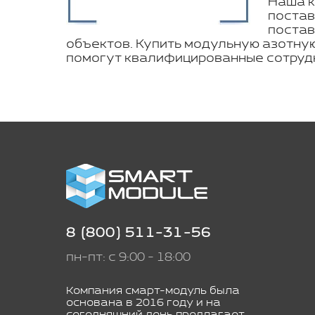
Наша к
постав
постав
объектов. Купить модульную азотну
помогут квалифицированные сотрудн
8 (800) 511-31-56
пн-пт: с 9:00 - 18:00
Компания смарт-модуль была
основана в 2016 году и на
сегодняшний день предлагает