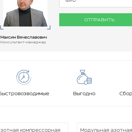
ОТПРАВИТЬ
Максим Вячеславович
Консультант-менеджер
Быстровозводимые
Выгодно
Сбо
зотная компрессорная
Модульная азотна