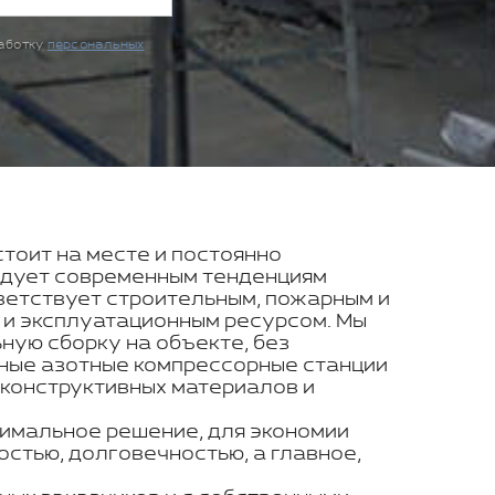
работку
персональных
стоит на месте и постоянно
ледует современным тенденциям
ветствует строительным, пожарным и
 и эксплуатационным ресурсом. Мы
ую сборку на объекте, без
ьные азотные компрессорные станции
 конструктивных материалов и
тимальное решение, для экономии
стью, долговечностью, а главное,