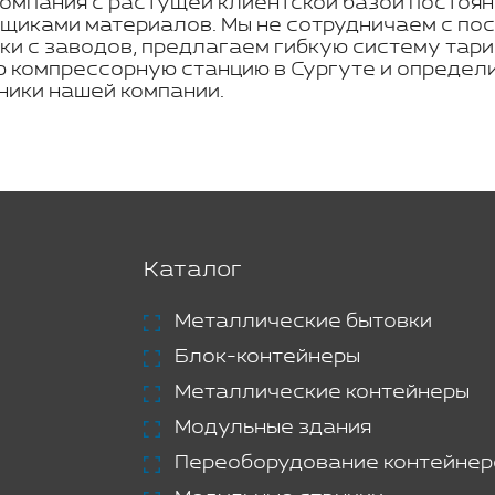
омпания с растущей клиентской базой постоян
щиками материалов. Мы не сотрудничаем с по
ки с заводов, предлагаем гибкую систему тар
ю компрессорную станцию в Сургуте и определ
ики нашей компании.
Каталог
Металлические бытовки
Блок-контейнеры
Металлические контейнеры
Модульные здания
Переоборудование контейнер