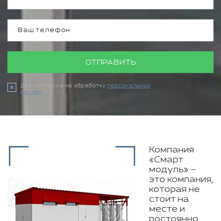
ОТПРАВИТЬ
Даю согласие на обработку
персональных
данных
Компания
«Смарт
модуль» –
это компания,
которая не
стоит на
месте и
постоянно