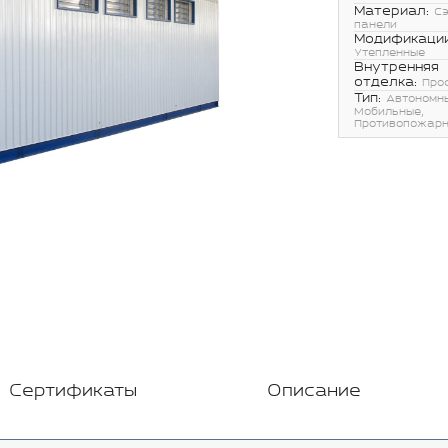
Материал:
С
панели
Модификации
Утепленные
Внутренняя
отделка:
Про
Тип:
Автономн
Мобильные,
Противопожар
Сертификаты
Описание