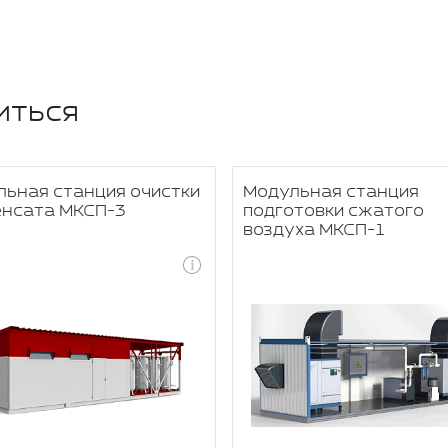
иться
ьная станция очистки
Модульная станция
енсата МКСП-3
подготовки сжатого
воздуха МКСП-1