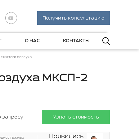
Получить консультацию
Г
О НАС
КОНТАКТЫ
 сжатого воздуха
воздуха МКСП-2
о запросу
Узнать стоимость
Появились
Одноэтажные