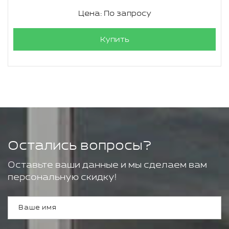
Цена: По запросу
Купить
Остались вопросы?
Оставьте ваши данные и мы сделаем вам
персональную скидку!