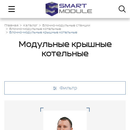
Главная
Каталог
Блочно-модульные станции
Блочно-модульные котельные
Блочно-модульные крышные котельные
Модульные крышные
котельные
Фильтр