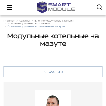
Главная
Каталог
Блочно-модульные станции
Блочно-модульные котельные
Блочно-модульные котельные на мазуте
Модульные котельные на
мазуте
Фильтр