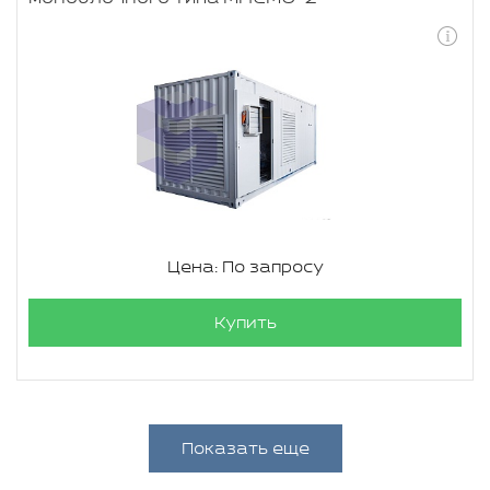
Цена: По запросу
Купить
Показать еще