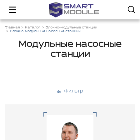
Главная
Каталог
Блочно-модульные станции
Блочно-модульные насосные станции
Модульные насосные
станции
Фильтр