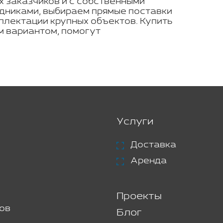
х заказчиков и с собственными
дниками, выбираем прямые поставки
плектации крупных объектов. Купить
м вариантом, помогут
Услуги
Доставка
Аренда
Проекты
ов
Блог