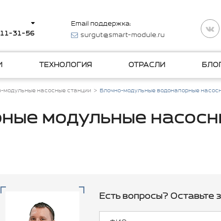
Email поддержка:
511-31-56
surgut@smart-module.ru
И
ТЕХНОЛОГИЯ
ОТРАСЛИ
БЛО
о-модульные насосные станции
Блочно-модульные водонапорные насос
ные модульные насосн
Есть вопросы? Оставьте з