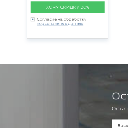
ХОЧУ СКИДКУ 30%
Согласие на обработку
персональных данных
Ос
Остав