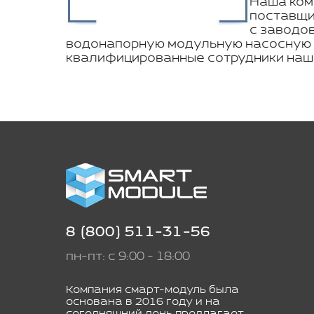
Наша ком
поставщи
с заводо
водонапорную модульную насосную с
квалифицированные сотрудники наш
8 (800) 511-31-56
пн-пт: с 9:00 - 18:00
Компания смарт-модуль была
основана в 2016 году и на
сегодняшний день предлагает