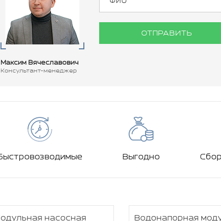
ОТПРАВИТЬ
Максим Вячеславович
Консультант-менеджер
Быстровозводимые
Выгодно
Сбо
одульная насосная
Водонапорная мод