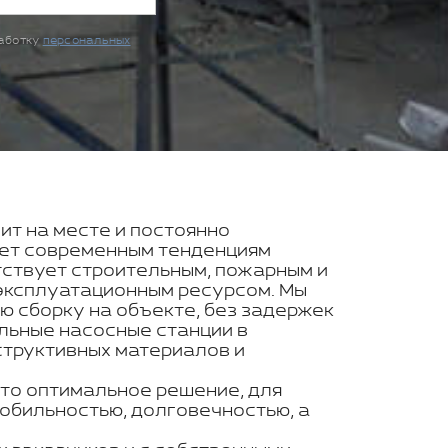
работку
персональных
ит на месте и постоянно
ует современным тенденциям
тствует строительным, пожарным и
эксплуатационным ресурсом. Мы
 сборку на объекте, без задержек
льные насосные станции в
структивных материалов и
то оптимальное решение, для
обильностью, долговечностью, а