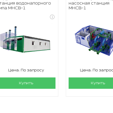
танция водонапорного
насосная станция
ипа МНСВ-1
МНСВ-1
Цена: По запросу
Цена: По запро
Купить
Купить