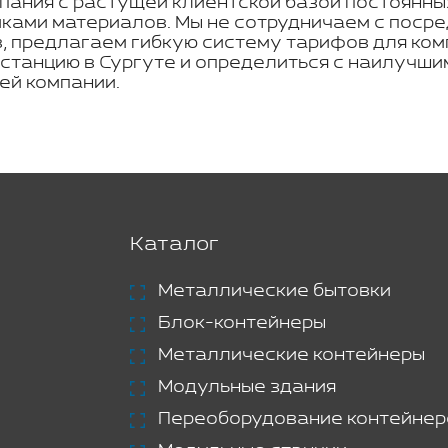
пания с растущей клиентской базой постоянны
ками материалов. Мы не сотрудничаем с посре
в, предлагаем гибкую систему тарифов для ком
танцию в Сургуте и определиться с наилучши
ей компании.
Каталог
Металлические бытовки
Блок-контейнеры
Металлические контейнеры
Модульные здания
Переоборудование контейнер