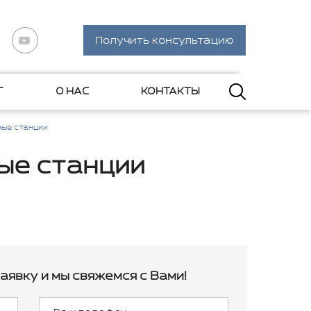
Получить консультацию
Г
О НАС
КОНТАКТЫ
ные станции
ые станции
аявку и мы свяжемся с Вами!