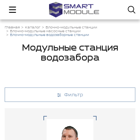
Главная
Каталог
Блочно-модульные станции
Блочно-модульные насосные станции
Блочно-модульные водозаборные станции
Модульные станция
водозабора
Фильтр