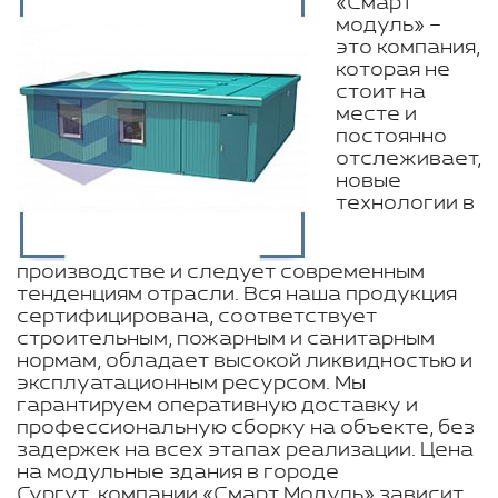
«Смарт
модуль» –
это компания,
которая не
стоит на
месте и
постоянно
отслеживает,
новые
технологии в
производстве и следует современным
тенденциям отрасли. Вся наша продукция
сертифицирована, соответствует
строительным, пожарным и санитарным
нормам, обладает высокой ликвидностью и
эксплуатационным ресурсом. Мы
гарантируем оперативную доставку и
профессиональную сборку на объекте, без
задержек на всех этапах реализации. Цена
на модульные здания в городе
Сургут компании «Смарт Модуль» зависит