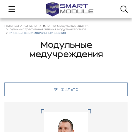
Главная
Каталог
Блочно-модульные здания
Административные здания модульного типа
Медицинские модульные здания
Модульные
медучреждения
Фильтр