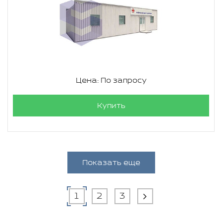
Цена: По запросу
Купить
Показать еще
1
2
3