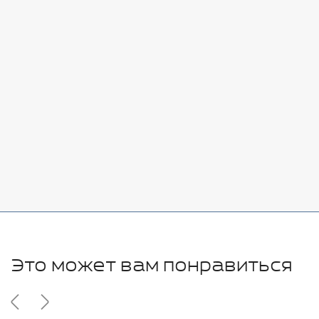
Стоимость:
Добавить
-
+
7080 руб.
Стоимость:
Добавить
-
+
11280 руб.
Это может вам понравиться