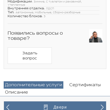
Модификации:
Зимние, С туалетом и раковиной,
Утепленные
Внутренняя отделка:
ЛДСП
Тип:
Автономные, Мобильные, Сборно-разборные
Количество блоков:
3
Появились вопросы о
товаре?
Задать
вопрос
Дополнительные услуги
Сертификаты
Описание
Двери