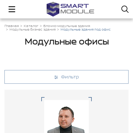
Главная
Каталог
Блочно-модульные здания
Модульные бизнес здания
Модульные здания под офис
Модульные офисы
Фильтр