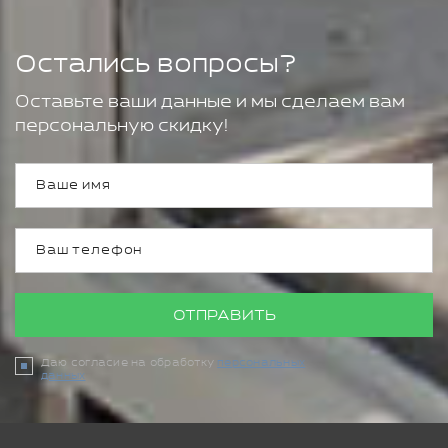
Остались вопросы?
Оставьте ваши данные и мы сделаем вам
персональную скидку!
ОТПРАВИТЬ
Даю согласие на обработку
персональных
данных