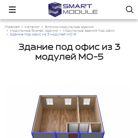
Главная
Каталог
Блочно-модульные здания
Модульные бизнес здания
Модульные здания под офис
Здание под офис из 3 модулей МО-5
Здание под офис из 3
модулей МО-5