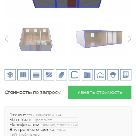
Стоимость:
по запросу
Узнать стоимость
Этажность:
Одноэтажные
Материал:
Профлист
Модификации:
Зимние, Утепленные
Внутренняя отделка:
МДФ
Тип:
Мобильные