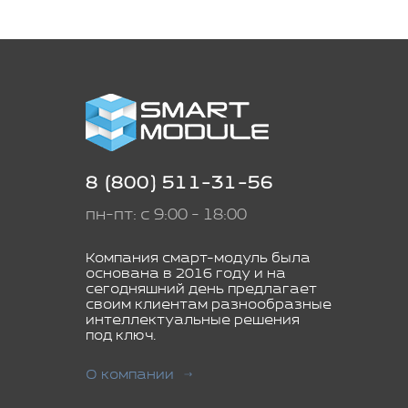
8 (800) 511-31-56
пн-пт: с 9:00 - 18:00
Компания смарт-модуль была
основана в 2016 году и на
сегодняшний день предлагает
своим клиентам разнообразные
интеллектуальные решения
под ключ.
О компании