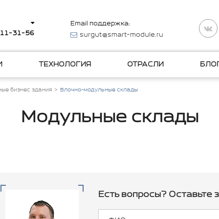
Email поддержка:
511-31-56
surgut@smart-module.ru
И
ТЕХНОЛОГИЯ
ОТРАСЛИ
БЛО
ые бизнес здания
Блочно-модульные склады
Модульные склады
Есть вопросы? Оставьте з