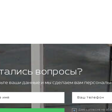
тались вопросы?
ьте ваши данные и мы сделаем вам персональн
Даю согласие на об