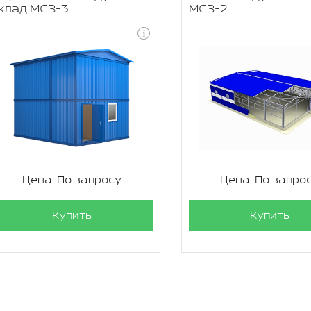
клад МСЗ-3
МСЗ-2
Цена: По запросу
Цена: По запро
Купить
Купить