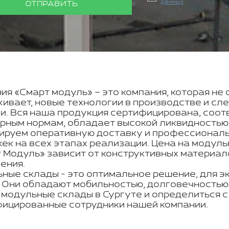
данных
ОТПРАВИТЬ
ия «Смарт модуль» – это компания, которая не 
ивает, новые технологии в производстве и с
и. Вся наша продукция сертифицирована, соот
рным нормам, обладает высокой ликвидностью
ируем оперативную доставку и профессиональн
ек на всех этапах реализации. Цена на модуль
 Модуль» зависит от конструктивных материал
ения.
ные склады - это оптимальное решение, для э
. Они обладают мобильностью, долговечностью,
 модульные склады в Сургуте и определиться 
ицированные сотрудники нашей компании.