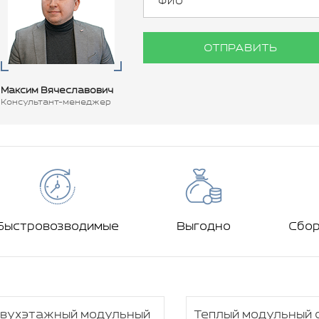
ОТПРАВИТЬ
Максим Вячеславович
Консультант-менеджер
Быстровозводимые
Выгодно
Сбо
вухэтажный модульный
Теплый модульный 