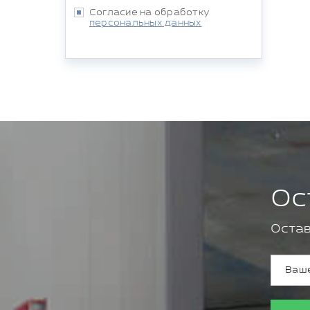
Согласие на обработку
персональных данных
Ос
Остав