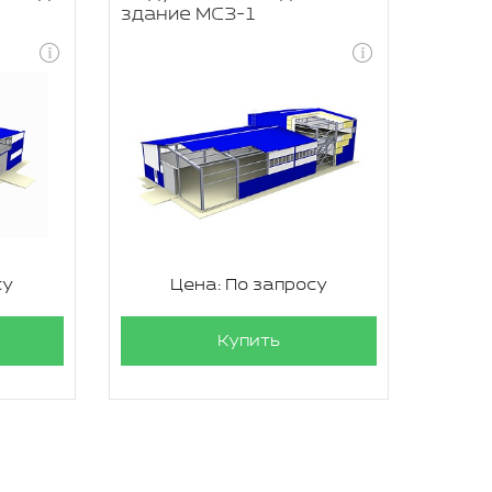
здание МСЗ-1
су
Цена: По запросу
Купить