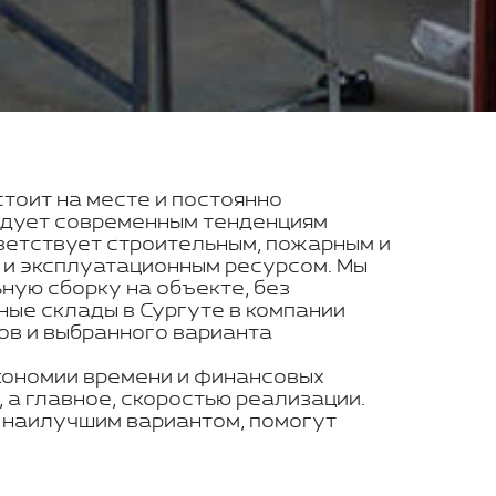
стоит на месте и постоянно
ледует современным тенденциям
ветствует строительным, пожарным и
 и эксплуатационным ресурсом. Мы
ую сборку на объекте, без
ные склады в Сургуте в компании
ов и выбранного варианта
кономии времени и финансовых
 а главное, скоростью реализации.
с наилучшим вариантом, помогут