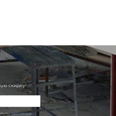
ую скидку!
работку
персональных