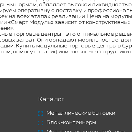
рным нормам, обладает высокой ликвидностью
ируем оперативную доставку и профессиональн
ек на всех этапах реализации. Цена на модуль
ии «Смарт Модуль» зависит от конструктивных
ения.
ные торговые центры - это оптимальное решен
овых затрат. Они обладают мобильностью, дол
ации. Купить модульные торговые центры в Су
том, помогут квалифицированные сотрудники 
Каталог
Металлические бытовки
Блок-контейнеры
Металлические контейнеры