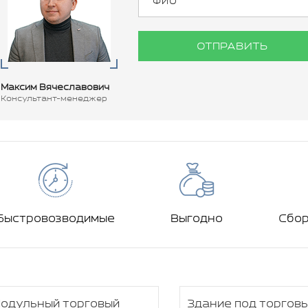
ОТПРАВИТЬ
Максим Вячеславович
Консультант-менеджер
Быстровозводимые
Выгодно
Сбо
одульный торговый
Здание под торгов