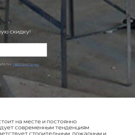
ую скидку!
работку
персональных
стоит на месте и постоянно
ледует современным тенденциям
ветствует строительным, пожарным и