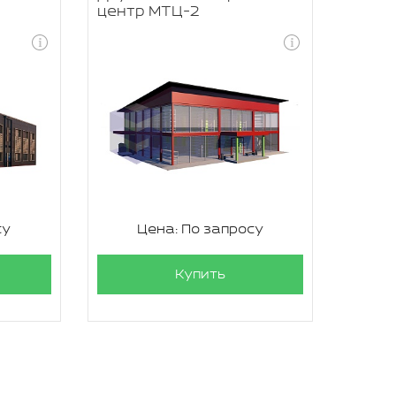
центр МТЦ-2
су
Цена: По запросу
Купить