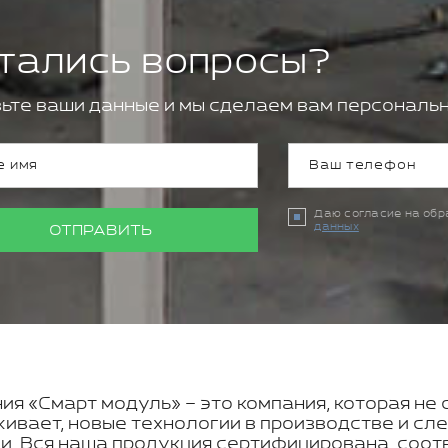
тались вопросы?
ьте ваши данные и мы сделаем вам персональн
Даю согласие на об
данных
ОТПРАВИТЬ
ия «Смарт модуль» – это компания, которая не 
ивает, новые технологии в производстве и с
и. Вся наша продукция сертифицирована, соот