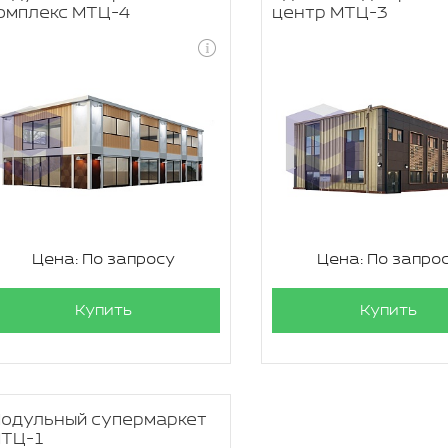
омплекс МТЦ-4
центр МТЦ-3
Цена: По запросу
Цена: По запро
Купить
Купить
одульный супермаркет
ТЦ-1