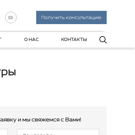
Получить консультацию
Г
О НАС
КОНТАКТЫ
тры
аявку и мы свяжемся с Вами!