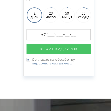
2
23
59
54
дней
часов
минут
секунд
ХОЧУ СКИДКУ 30%
Согласие на обработку
персональных данных