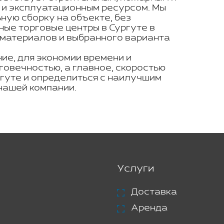
 и эксплуатационным ресурсом. Мы
ую сборку на объекте, без
ные торговые центры в Сургуте в
 материалов и выбранного варианта
ие, для экономии времени и
говечностью, а главное, скоростью
ргуте и определиться с наилучшим
нашей компании.
Услуги
Доставка
Аренда