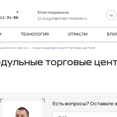
Email поддержка:
511-31-56
surgut@smart-module.ru
И
ТЕХНОЛОГИЯ
ОТРАСЛИ
БЛО
ые бизнес здания
Модульные здания для торговых центров
дульные торговые цен
Есть вопросы? Оставьте з