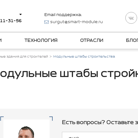
Email поддержка:
511-31-56
surgut@smart-module.ru
И
ТЕХНОЛОГИЯ
ОТРАСЛИ
БЛО
ые здания для строителей
Модульные штабы строительства
одульные штабы строй
Есть вопросы? Оставьте з