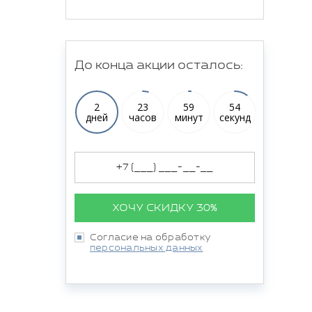
До конца акции осталось:
2
23
59
54
дней
часов
минут
секунд
ХОЧУ СКИДКУ 30%
Согласие на обработку
персональных данных