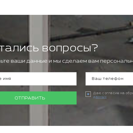
тались вопросы?
ьте ваши данные и мы сделаем вам персональн
Даю согласие на об
данных
ОТПРАВИТЬ