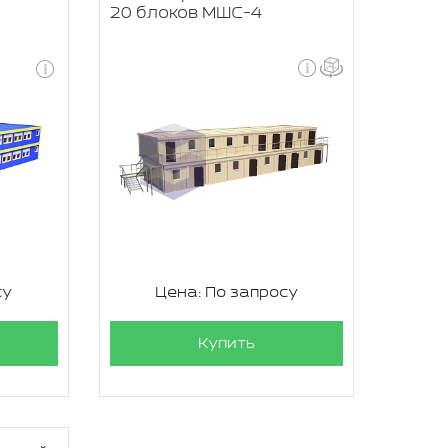
20 блоков МШС-4
су
Цена: По запросу
Купить