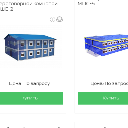
ереговорной комнатой
МШС-5
ШС-2
Цена: По запросу
Цена: По запро
Купить
Купить