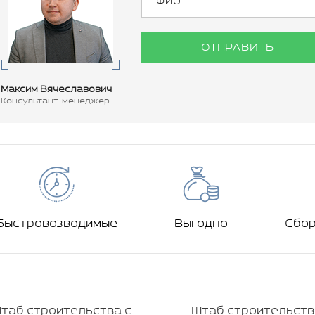
ОТПРАВИТЬ
Максим Вячеславович
Консультант-менеджер
Быстровозводимые
Выгодно
Сбо
таб строительства с
Штаб строительств