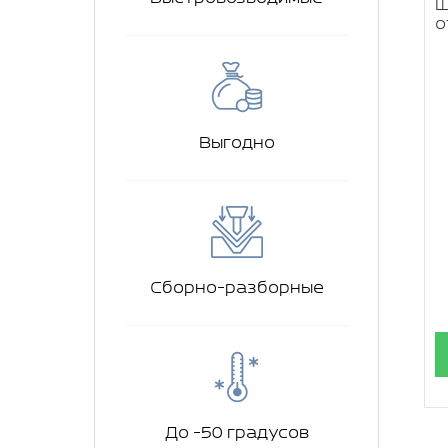
Ш
о
Выгодно
Сборно-разборные
До -50 градусов