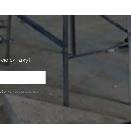
ую скидку!
работку
персональных