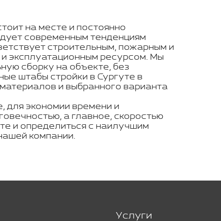
стоит на месте и постоянно
ледует современным тенденциям
ветствует строительным, пожарным и
 и эксплуатационным ресурсом. Мы
ую сборку на объекте, без
ные штабы стройки в Сургуте в
 материалов и выбранного варианта
, для экономии времени и
говечностью, а главное, скоростью
уте и определиться с наилучшим
нашей компании.
Услуги