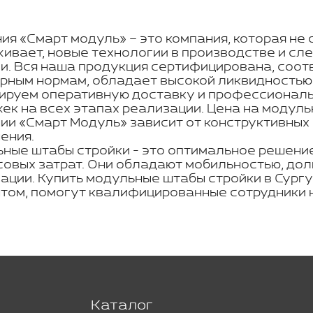
ия «Смарт модуль» – это компания, которая не 
ивает, новые технологии в производстве и с
и. Вся наша продукция сертифицирована, соот
рным нормам, обладает высокой ликвидностью
ируем оперативную доставку и профессиональн
ек на всех этапах реализации. Цена на модуль
ии «Смарт Модуль» зависит от конструктивных
ения.
ные штабы стройки - это оптимальное решение
овых затрат. Они обладают мобильностью, дол
ации. Купить модульные штабы стройки в Сург
том, помогут квалифицированные сотрудники 
Каталог