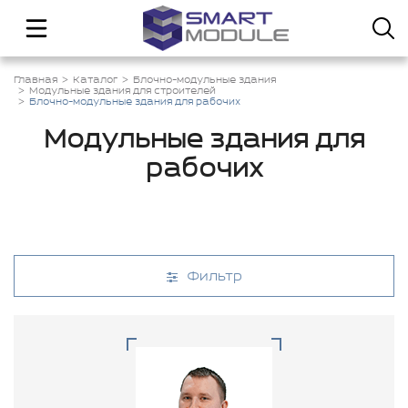
Главная
Каталог
Блочно-модульные здания
Модульные здания для строителей
Блочно-модульные здания для рабочих
Модульные здания для
рабочих
Фильтр