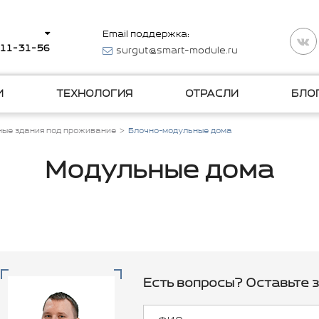
Email поддержка:
511-31-56
surgut@smart-module.ru
И
ТЕХНОЛОГИЯ
ОТРАСЛИ
БЛО
ые здания под проживание
Блочно-модульные дома
Модульные дома
Есть вопросы? Оставьте з