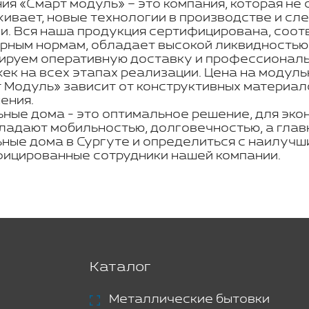
ия «Смарт модуль» – это компания, которая не 
ивает, новые технологии в производстве и с
и. Вся наша продукция сертифицирована, соот
рным нормам, обладает высокой ликвидностью
ируем оперативную доставку и профессиональн
ек на всех этапах реализации. Цена на модуль
 Модуль» зависит от конструктивных материал
ения.
ные дома - это оптимальное решение, для эко
ладают мобильностью, долговечностью, а главн
ные дома в Сургуте и определиться с наилучш
ицированные сотрудники нашей компании.
Каталог
Металлические бытовки