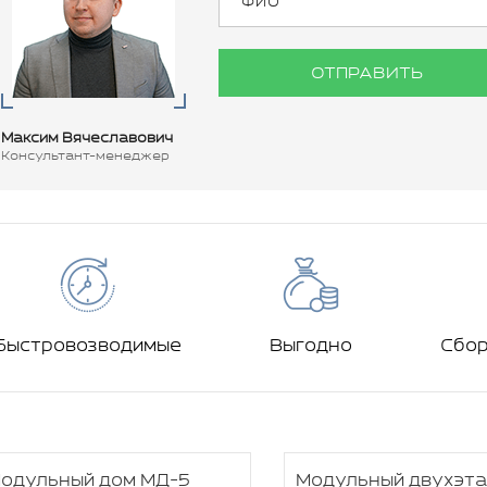
ОТПРАВИТЬ
Максим Вячеславович
Консультант-менеджер
Быстровозводимые
Выгодно
Сбо
одульный дом МД-5
Модульный двухэт