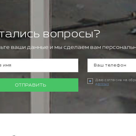
тались вопросы?
ьте ваши данные и мы сделаем вам персональн
Даю согласие на об
данных
ОТПРАВИТЬ