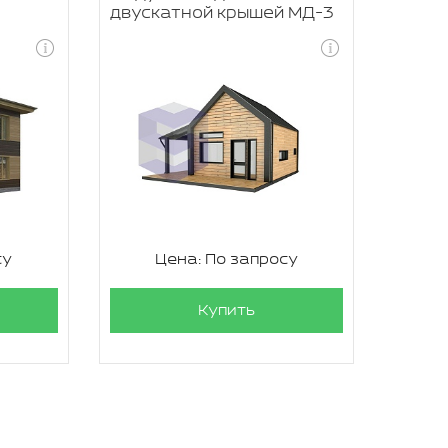
двускатной крышей МД-3
су
Цена: По запросу
Купить