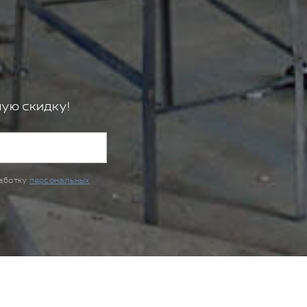
ую скидку!
работку
персональных