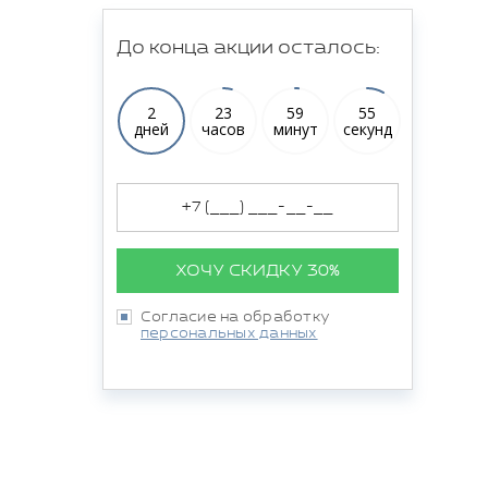
До конца акции осталось:
2
23
59
54
дней
часов
минут
секунд
ХОЧУ СКИДКУ 30%
Согласие на обработку
персональных данных