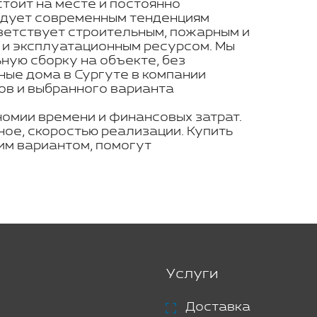
стоит на месте и постоянно
ледует современным тенденциям
ветствует строительным, пожарным и
 и эксплуатационным ресурсом. Мы
ую сборку на объекте, без
ные дома в Сургуте в компании
ов и выбранного варианта
номии времени и финансовых затрат.
ое, скоростью реализации. Купить
им вариантом, помогут
Услуги
Доставка