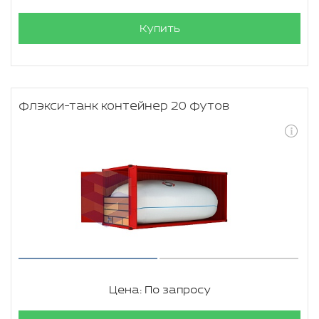
Купить
флэкси-танк контейнер 20 футов
Цена: По запросу