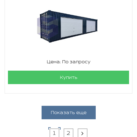
Цена: По запросу
Купить
Показать еще
1
2