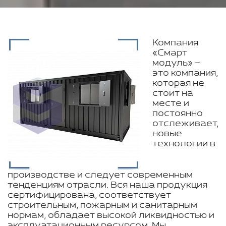
Компания
«Смарт
модуль» –
это компания,
которая не
стоит на
месте и
постоянно
отслеживает,
новые
технологии в
производстве и следует современным
тенденциям отрасли. Вся наша продукция
сертифицирована, соответствует
строительным, пожарным и санитарным
нормам, обладает высокой ликвидностью и
эксплуатационным ресурсом. Мы