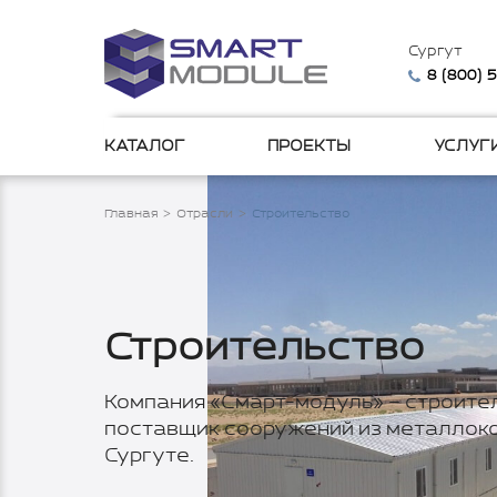
Сургут
8 (800) 
КАТАЛОГ
ПРОЕКТЫ
УСЛУГ
Главная
Отрасли
Строительство
Строительство
Компания «Смарт-модуль» – строите
поставщик сооружений из металлоко
Сургуте.