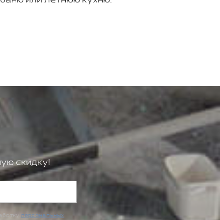
ую скидку!
работку
персональных