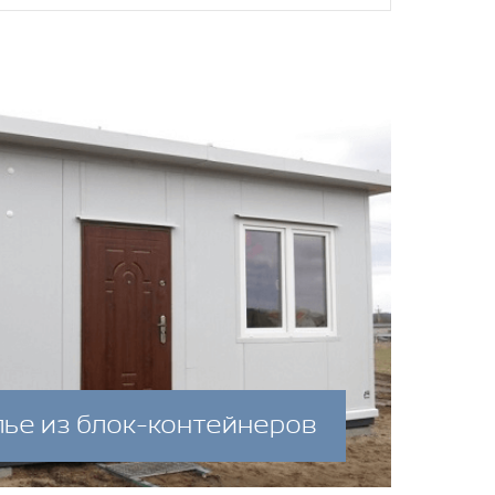
ье из блок-контейнеров