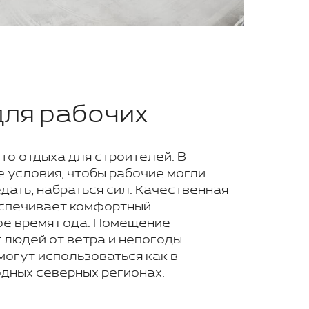
для рабочих
о отдыха для строителей. В
 условия, чтобы рабочие могли
дать, набраться сил. Качественная
спечивает комфортный
ое время года. Помещение
людей от ветра и непогоды.
огут использоваться как в
лодных северных регионах.