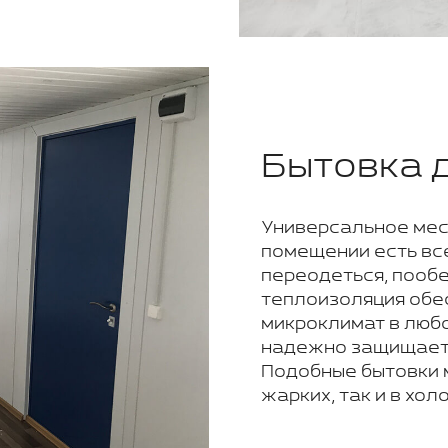
Бытовка 
Универсальное мест
помещении есть все
переодеться, пообе
теплоизоляция обе
микроклимат в люб
надежно защищает 
Подобные бытовки м
жарких, так и в хо