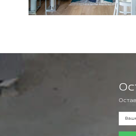
Ос
Остав