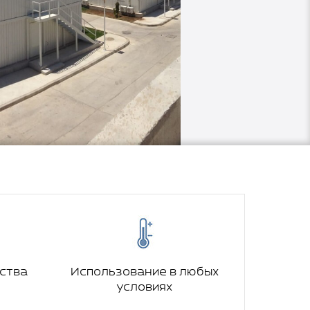
ьства
Использование в любых
условиях