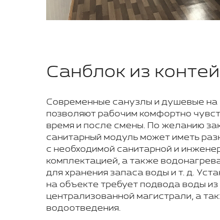
Санблок из конте
Современные санузлы и душевые на 
позволяют рабочим комфортно чувст
время и после смены. По желанию за
санитарный модуль может иметь раз
с необходимой санитарной и инжене
комплектацией, а также водонагрева
для хранения запаса воды и т. д. Ус
на объекте требует подвода воды из
централизованной магистрали, а та
водоотведения.