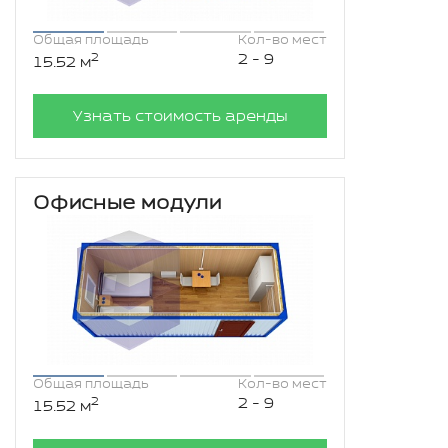
Общая площадь
Кол-во мест
2
2 - 9
15.52 м
Узнать стоимость аренды
Офисные модули
Общая площадь
Кол-во мест
2
2 - 9
15.52 м