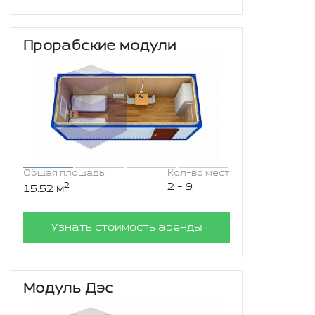
Прорабские модули
Общая площадь
Кол-во мест
2
2 - 9
15.52 м
Узнать стоимость аренды
Модуль Дэс