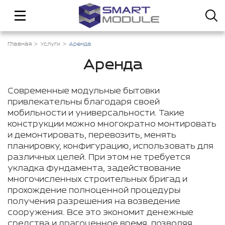
Главная
Услуги
Аренда
Аренда
Современные модульные бытовки
привлекательны благодаря своей
мобильности и универсальности. Такие
конструкции можно многократно монтировать
и демонтировать, перевозить, менять
планировку, конфигурацию, использовать для
различных целей. При этом не требуется
укладка фундамента, задействование
многочисленных строительных бригад и
прохождение полноценной процедуры
получения разрешения на возведение
сооружения. Все это экономит денежные
средства и драгоценное время, позволяя