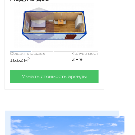
Общая площадь
Кол-во мест
2
2 - 9
15.52 м
Узнать стоимость аренды