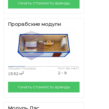
Узнать стоимость аренды
Прорабские модули
Общая площадь
Кол-во мест
2
2 - 9
15.52 м
Узнать стоимость аренды
Модуль Дэс