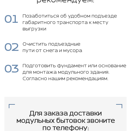
рекомендуем:
01
Позаботиться об удобном подъезде
габаритного транспорта к месту
выгрузки
02
Очистить подъездные
пути от снега и мусора
03
Подготовить фундамент или основание
для монтажа модульного здания.
Согласно нашим рекомендациям.
Для заказа доставки
модульных бытовок звоните
по телефону: