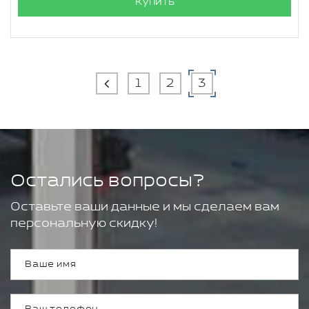
Купить
1
2
3
Остались вопросы?
Оставьте ваши данные и мы сделаем вам
персональную скидку!