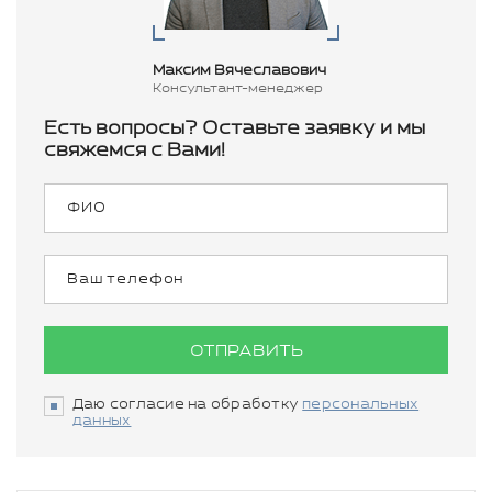
Максим Вячеславович
Консультант-менеджер
Есть вопросы? Оставьте заявку и мы
свяжемся с Вами!
ОТПРАВИТЬ
Даю согласие на обработку
персональных
данных