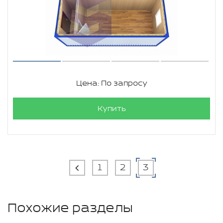
Цена: По запросу
Купить
1
2
3
Похожие разделы