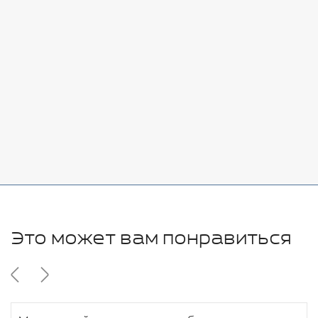
Стоимость:
Добавить
-
+
7080 руб.
Стоимость:
Добавить
-
+
11280 руб.
Это может вам понравиться