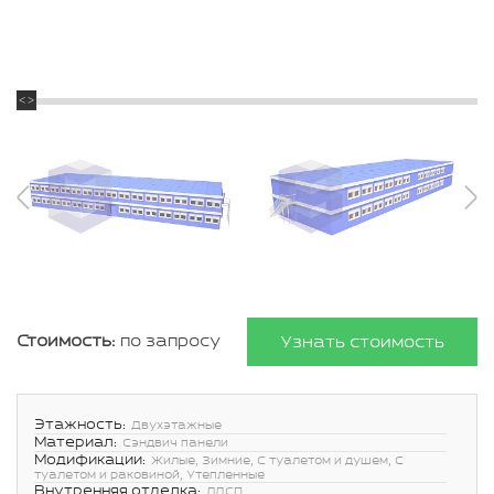
Стоимость:
по запросу
Узнать стоимость
Этажность:
Двухэтажные
Материал:
Сэндвич панели
Модификации:
Жилые, Зимние, С туалетом и душем, С
туалетом и раковиной, Утепленные
Внутренняя отделка:
ЛДСП