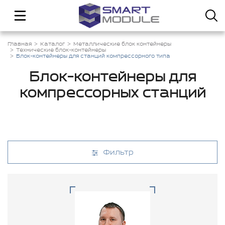
Главная
Каталог
Металлические блок контейнеры
Технические блок-контейнеры
Блок-контейнеры для станций компрессорного типа
Блок-контейнеры для
компрессорных станций
Фильтр