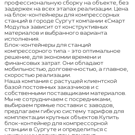
профессиональную сборку на объекте, без
задержек на всех этапах реализации. Цена
на блок-контейнеры для компрессорных
станций в городе Сургут компании «Смарт
Модуль» зависит от конструктивных
материалов и выбранного варианта
исполнения.
Блок-контейнеры для станций
компрессорного типа - это оптимальное
решение, для экономии времени и
финансовых затрат. Они обладают
мобильностью, долговечностью, а главное,
скоростью реализации.
Наша компания с растущей клиентской
базой постоянных заказчиков и с
собственными поставщиками материалов.
Мы не сотрудничаем с посредниками,
выбираем прямые поставки с заводов,
предлагаем гибкую систему тарифов для
комплектации крупных объектов.Купить
блок-контейнер для компрессорной
станции в Сургуте и определиться с