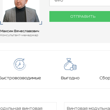
ОТПРАВИТЬ
Максим Вячеславович
Консультант-менеджер
Быстровозводимые
Выгодно
Сбо
одульная винтовая
Винтовая модульна