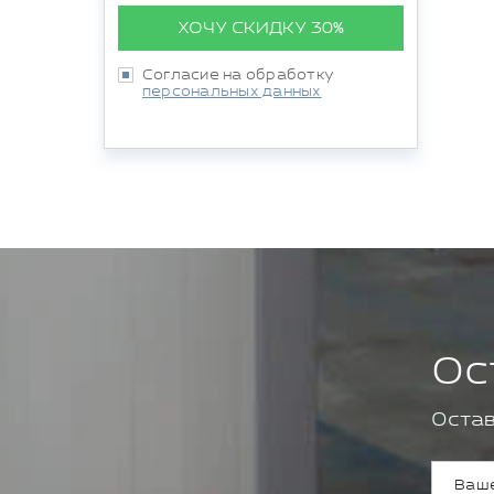
ХОЧУ СКИДКУ 30%
Согласие на обработку
персональных данных
Ос
Остав