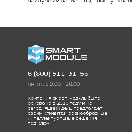
наилучшим вариантом, помогут квал
8 (800) 511-31-56
пн-пт: с 9:00 - 18:00
Компания смарт-модуль была
основана в 2016 году и на
сегодняшний день предлагает
своим клиентам разнообразные
интеллектуальные решения
под ключ.