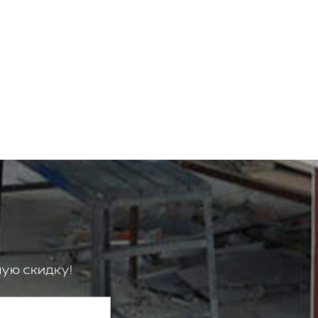
ую скидку!