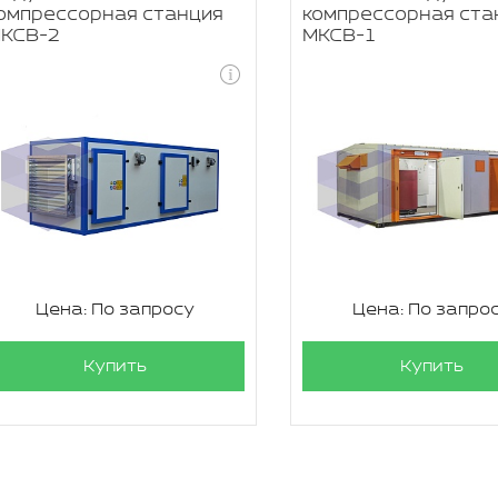
омпрессорная станция
компрессорная ста
КСВ-2
МКСВ-1
Цена: По запросу
Цена: По запро
Купить
Купить