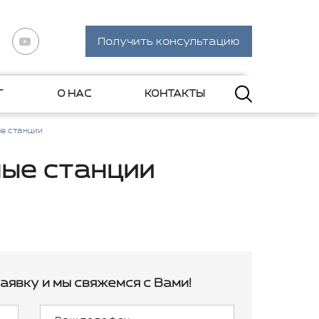
Получить консультацию
Г
О НАС
КОНТАКТЫ
е станции
ые станции
аявку и мы свяжемся с Вами!