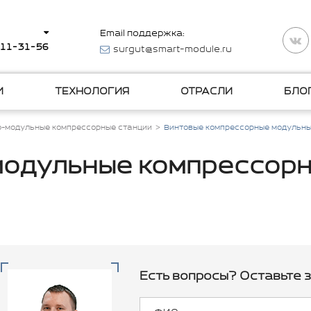
Email поддержка:
511-31-56
surgut@smart-module.ru
И
ТЕХНОЛОГИЯ
ОТРАСЛИ
БЛО
о-модульные компрессорные станции
Винтовые компрессорные модульны
модульные компрессорн
Есть вопросы? Оставьте з