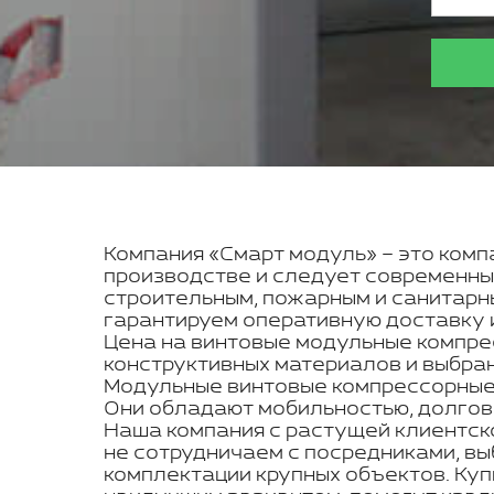
Компания «Смарт модуль» – это компа
производстве и следует современны
строительным, пожарным и санитарн
гарантируем оперативную доставку и
Цена на винтовые модульные компрес
конструктивных материалов и выбра
Модульные винтовые компрессорные с
Они обладают мобильностью, долгове
Наша компания с растущей клиентск
не сотрудничаем с посредниками, вы
комплектации крупных объектов. Куп