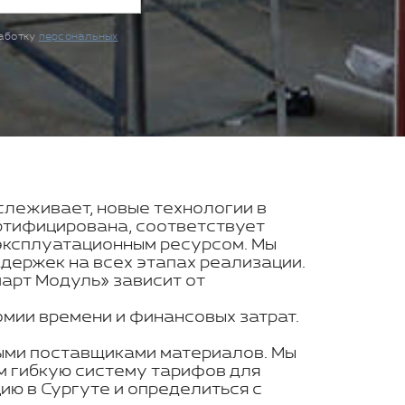
работку
персональных
тслеживает, новые технологии в
ртифицирована, соответствует
эксплуатационным ресурсом. Мы
держек на всех этапах реализации.
арт Модуль» зависит от
мии времени и финансовых затрат.
ными поставщиками материалов. Мы
м гибкую систему тарифов для
ю в Сургуте и определиться с